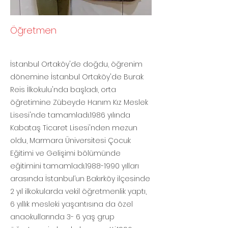
Öğretmen
İstanbul Ortaköy'de doğdu, öğrenim
dönemine İstanbul Ortaköy'de Burak
Reis İlkokulu'nda başladı, orta
öğretimine Zübeyde Hanım Kız Meslek
Lisesi'nde tamamladı.1986 yılında
Kabataş Ticaret Lisesi'nden mezun
oldu, Marmara Üniversitesi Çocuk
Eğitimi ve Gelişimi bölümünde
eğitimini tamamladı.1988-1990 yılları
arasında İstanbul’un Bakırköy ilçesinde
2 yıl ilkokularda vekil öğretmenlik yaptı,
6 yıllık mesleki yaşantısına da özel
anaokullarında 3- 6 yaş grup