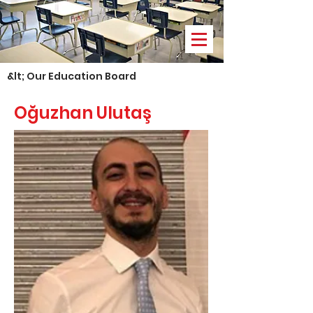
&lt; Our Education Board
Oğuzhan Ulutaş