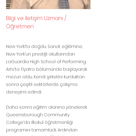
Bilgi ve İletişim Uzmanı /
Öğretmen
New York’ta doğdu. Sanat eğitimine,
New York’un prestijli okullarından
LaGuardia High School of Performing
Arts’ta Tiyatro bölümünde başlayarak
mezun oldu. Kendi şirketini kurduktan
sonra çeşitli sektörlerde çalışma
deneyimi edindi.
Daha sonra eğitim alanına yönelerek
Queensborough Community
College’da ilkokul öğretmenliği
programını tamamladı. Ardından