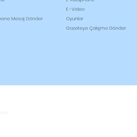
E -Video
ene Mesaj Gönder
Oyunlar
Gazeteye
Çalışma Gönder
unun