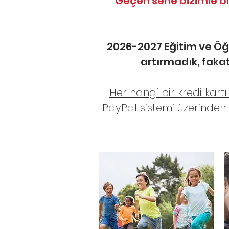
Geçen sene bizimle bi
2026-2027 Eğitim ve Öğre
artırmadık, fakat
Her hangi bir kredi kart
PayPal sistemi üzerinden