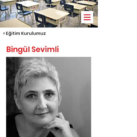
< Eğitim Kurulumuz
Bingül Sevimli